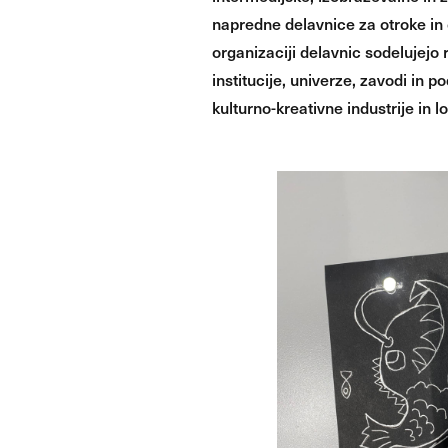
napredne delavnice za otroke in 
organizaciji delavnic sodelujejo 
institucije, univerze, zavodi in p
kulturno-kreativne industrije in l