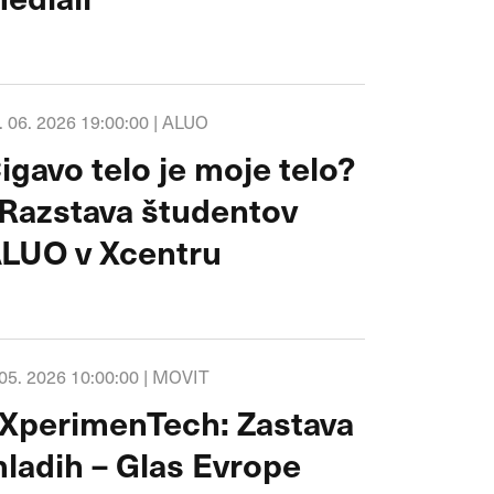
. 06. 2026 19:00:00 |
ALUO
igavo telo je moje telo?
 Razstava študentov
LUO v Xcentru
 05. 2026 10:00:00 |
MOVIT
XperimenTech: Zastava
ladih – Glas Evrope