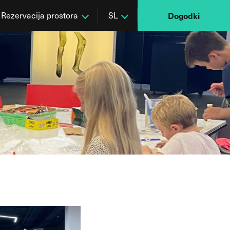
Rezervacija prostora
SL
Dogodki