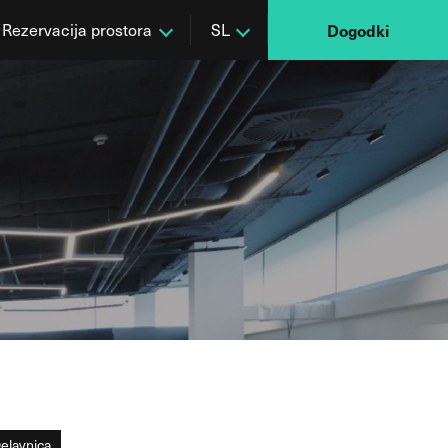
Rezervacija prostora
SL
Dogodki
elavnica