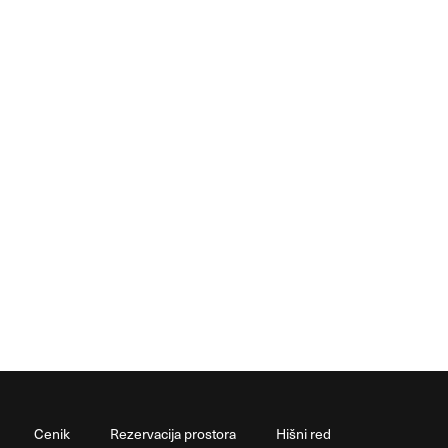
Cenik
Rezervacija prostora
Hišni red