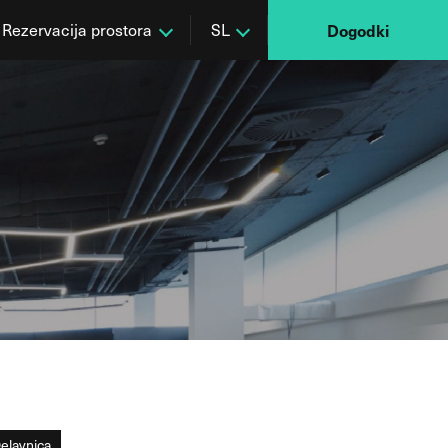
Rezervacija prostora
SL
Dogodki
elavnica