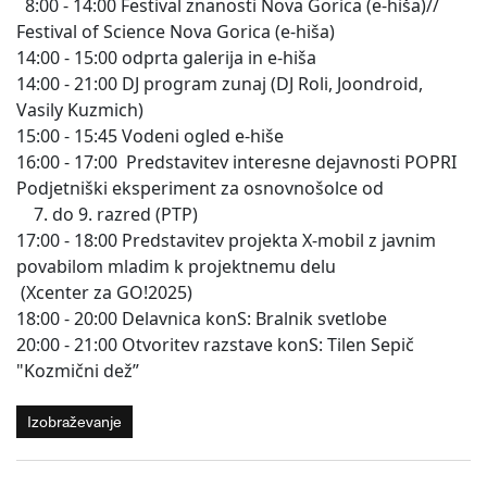
8:00 - 14:00 Festival znanosti Nova Gorica (e-hiša)//
Festival of Science Nova Gorica (e-hiša)
14:00 - 15:00 odprta galerija in e-hiša
14:00 - 21:00 DJ program zunaj (DJ Roli, Joondroid,
Vasily Kuzmich)
15:00 - 15:45 Vodeni ogled e-hiše
16:00 - 17:00 Predstavitev interesne dejavnosti POPRI
Podjetniški eksperiment za osnovnošolce od
7. do 9. razred (PTP)
17:00 - 18:00 Predstavitev projekta X-mobil z javnim
povabilom mladim k projektnemu delu
(Xcenter za GO!2025)
18:00 - 20:00 Delavnica konS: Bralnik svetlobe
20:00 - 21:00 Otvoritev razstave konS: Tilen Sepič
"Kozmični dež”
Izobraževanje