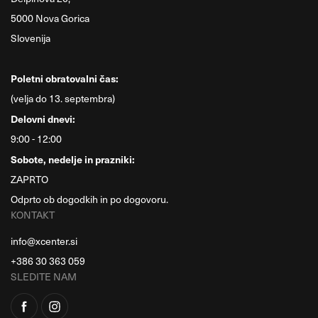
5000 Nova Gorica
Slovenija
Poletni obratovalni čas:
(velja do 13. septembra)
Delovni dnevi:
9:00 - 12:00
Sobote, nedelje in prazniki:
ZAPRTO
Odprto ob dogodkih in po dogovoru.
KONTAKT
info@xcenter.si
+386 30 363 059
SLEDITE NAM