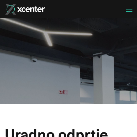
Uradno odprtje