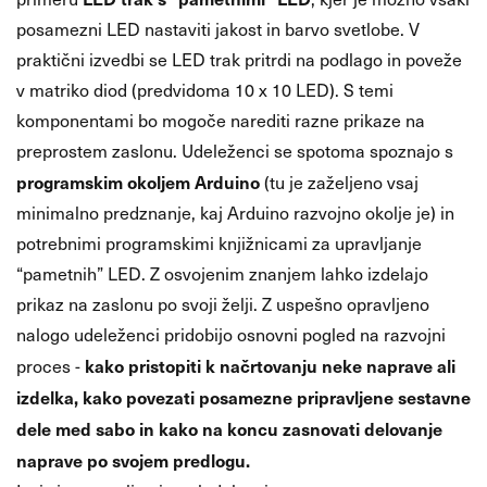
posamezni LED nastaviti jakost in barvo svetlobe. V
praktični izvedbi se LED trak pritrdi na podlago in poveže
v matriko diod (predvidoma 10 x 10 LED). S temi
komponentami bo mogoče narediti razne prikaze na
preprostem zaslonu. Udeleženci se spotoma spoznajo s
programskim okoljem Arduino
(tu je zaželjeno vsaj
minimalno predznanje, kaj Arduino razvojno okolje je) in
potrebnimi programskimi knjižnicami za upravljanje
“pametnih” LED. Z osvojenim znanjem lahko izdelajo
prikaz na zaslonu po svoji želji. Z uspešno opravljeno
nalogo udeleženci pridobijo osnovni pogled na razvojni
kako pristopiti k načrtovanju neke naprave ali
proces -
izdelka, kako povezati posamezne pripravljene sestavne
dele med sabo in kako na koncu zasnovati delovanje
naprave po svojem predlogu.