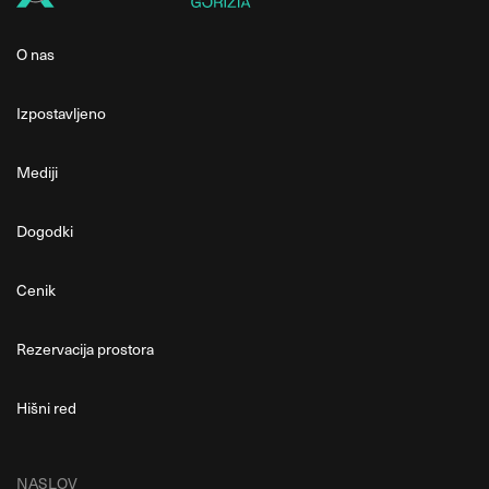
O nas
Izpostavljeno
Mediji
Dogodki
Cenik
Rezervacija prostora
Hišni red
NASLOV