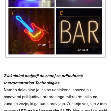
Z lokalnimi podjetji do znanj za prihodnost:
Instrumentation Technologies
Namen delavnice je, da se udeleženci spoznajo z
osnovami priključitve preprostega mikrokrmilnika na
zunanje vezje, ki ga tudi upravljajo. Zunanje vezje je v tem
LED trak s “pametnimi” LED
primeru
, kjer je možno vsaki