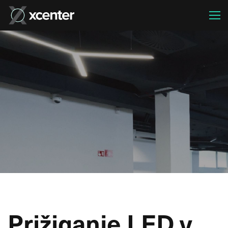
Prižiganje LED v