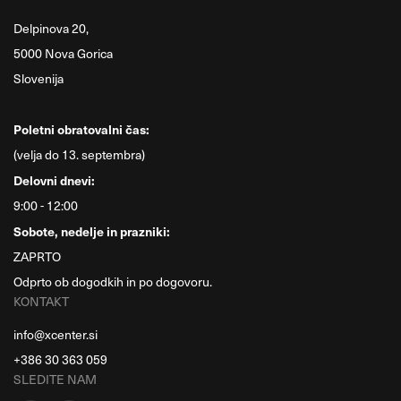
Delpinova 20,
5000 Nova Gorica
Slovenija
Poletni obratovalni čas:
(velja do 13. septembra)
Delovni dnevi:
9:00 - 12:00
Sobote, nedelje in prazniki:
ZAPRTO
Odprto ob dogodkih in po dogovoru.
KONTAKT
info@xcenter.si
+386 30 363 059
SLEDITE NAM