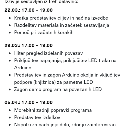
Izziv je sestavljen iz treh delavnic:
22.03.: 17.00 – 19.00
Kratka predstavitev ciljev in načina izvedbe
Razdelitev materiala in začetek sestavljanja
Pomoč pri začetnih korakih
29.03.: 17.00 – 19.00
Hiter pregled izdelanih povezav
Priključitev napajanja, priključitev LED traku na
Arduino
Predstavitev in zagon Arduino okolja in vključitev
podpore (knjižnica) za pametne LED
Zagon demo program na povezanih LED
05.04.: 17.00 – 19.00
Morebitni zadnji popravki programa
Predstavitev izdelkov
Napotki za nadaljnje delo, kdor je zainteresiran