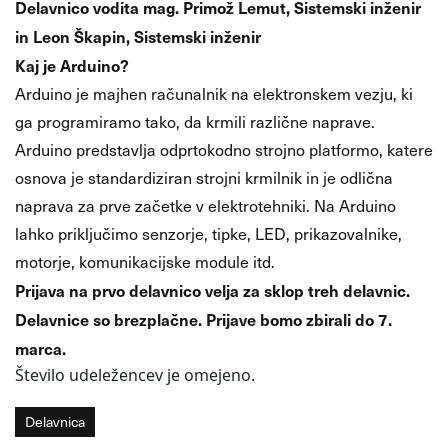
Delavnico vodita mag. Primož Lemut, Sistemski inženir
in Leon Škapin, Sistemski inženir
Kaj je Arduino?
Arduino je majhen računalnik na elektronskem vezju, ki
ga programiramo tako, da krmili različne naprave.
Arduino predstavlja odprtokodno strojno platformo, katere
osnova je standardiziran strojni krmilnik in je odlična
naprava za prve začetke v elektrotehniki. Na Arduino
lahko priključimo senzorje, tipke, LED, prikazovalnike,
motorje, komunikacijske module itd.
Prijava na prvo delavnico velja za sklop treh delavnic.
Delavnice so brezplačne. Prijave bomo zbirali do 7.
marca.
Število udeležencev je omejeno.
Delavnica