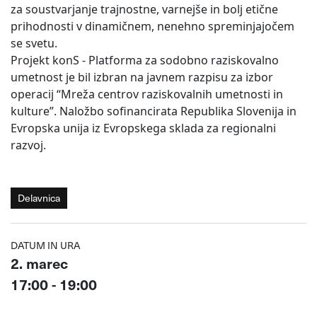
za soustvarjanje trajnostne, varnejše in bolj etične
prihodnosti v dinamičnem, nenehno spreminjajočem
se svetu.
Projekt konS - Platforma za sodobno raziskovalno
umetnost je bil izbran na javnem razpisu za izbor
operacij “Mreža centrov raziskovalnih umetnosti in
kulture”. Naložbo sofinancirata Republika Slovenija in
Evropska unija iz Evropskega sklada za regionalni
razvoj.
Delavnica
DATUM IN URA
2. marec
17:00 - 19:00