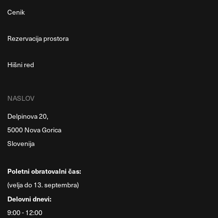
Cenik
Rezervacija prostora
Hišni red
NASLOV
Delpinova 20,
5000 Nova Gorica
Slovenija
Poletni obratovalni čas:
(velja do 13. septembra)
Delovni dnevi:
9:00 - 12:00