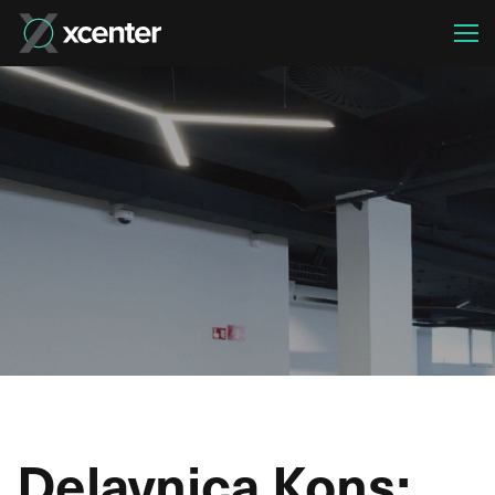
Delavnica Kons: