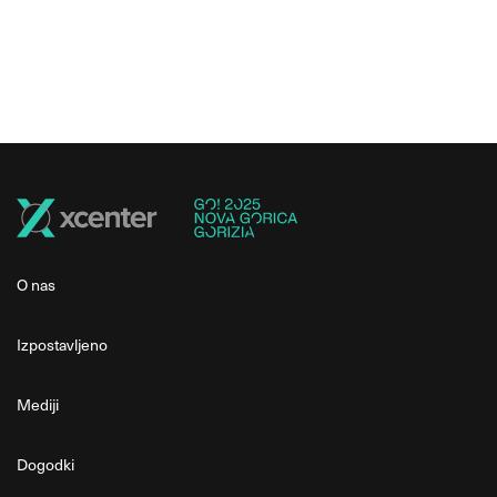
O nas
Izpostavljeno
Mediji
Dogodki