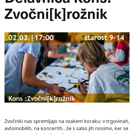
Zvočni[k]rožnik
Zvočniki nas spremljajo na vsakem koraku: v trgovinah,
avtomobilih, na koncertih…še s sabo jih nosimo, ker se