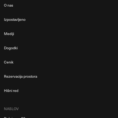
O nas
Izpostavljeno
Mediji
Dogodki
Cenik
Rezervacija prostora
Hišni red
NASLOV