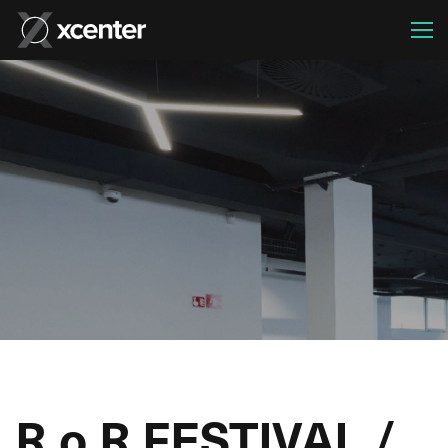
R.o.R FESTIVAL /