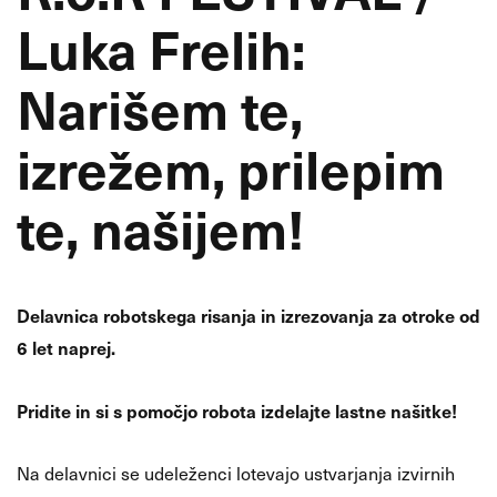
Luka Frelih:
Narišem te,
izrežem, prilepim
te, našijem!
Delavnica robotskega risanja in izrezovanja za otroke od
6 let naprej.
Pridite in si s pomočjo robota izdelajte lastne našitke!
Na delavnici se udeleženci lotevajo ustvarjanja izvirnih