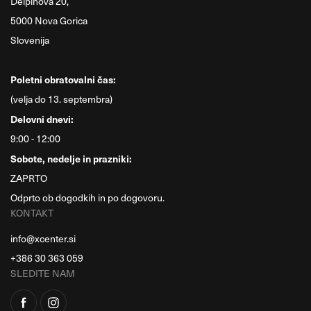
Delpinova 20,
5000 Nova Gorica
Slovenija
Poletni obratovalni čas:
(velja do 13. septembra)
Delovni dnevi:
9:00 - 12:00
Sobote, nedelje in prazniki:
ZAPRTO
Odprto ob dogodkih in po dogovoru.
KONTAKT
info@xcenter.si
+386 30 363 059
SLEDITE NAM