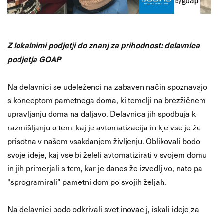
Z lokalnimi podjetji do znanj za prihodnost: delavnica
podjetja GOAP
Na delavnici se udeleženci na zabaven način spoznavajo
s konceptom pametnega doma, ki temelji na brezžičnem
upravljanju doma na daljavo. Delavnica jih spodbuja k
razmišljanju o tem, kaj je avtomatizacija in kje vse je že
prisotna v našem vsakdanjem življenju. Oblikovali bodo
svoje ideje, kaj vse bi želeli avtomatizirati v svojem domu
in jih primerjali s tem, kar je danes že izvedljivo, nato pa
"sprogramirali” pametni dom po svojih željah.
Na delavnici bodo odkrivali svet inovacij, iskali ideje za