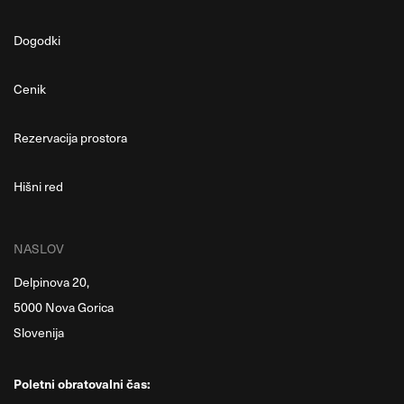
Dogodki
Cenik
Rezervacija prostora
Hišni red
NASLOV
Delpinova 20,
5000 Nova Gorica
Slovenija
Poletni obratovalni čas: