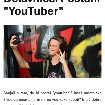
"YouTuber"
Sanjaš o tem, da bi postal "youtuber"? Imaš umetniško
žilico za snemanje in ne ne veš kako začeti? Imaš dobro