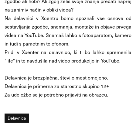
zgodbo ali hobi? Ali zgolj želiš svoje znanje predati naprej
na zanimiv način v obliki videa?
Na delavnici v Xcentru bomo spoznali vse osnove od
sestavljanja zgodbe, snemanja, montaže in objave prvega
videa na YouTube. Snemaš lahko s fotoaparatom, kamero
in tudi s pametnim telefonom.
Pridi v Xcenter na delavnico, ki ti bo lahko spremenila
"life" in te navdušila nad video produkcijo in YouTube.
Delavnica je brezplačna, število mest omejeno.
Delavnica je primerna za starostno skupino 12+
Za udeležbo se je potrebno prijaviti na obrazcu.
Delavnica