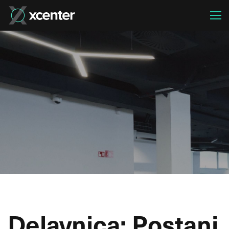
Delavnica: Postani