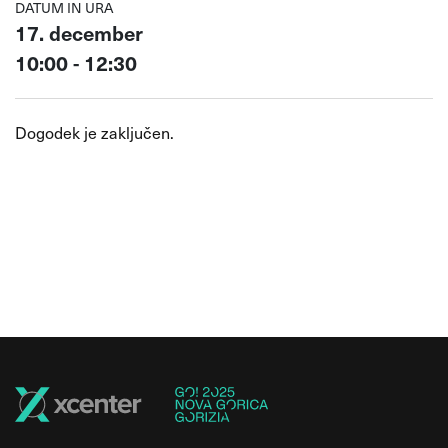
DATUM IN URA
17. december
10:00 - 12:30
Dogodek je zaključen.