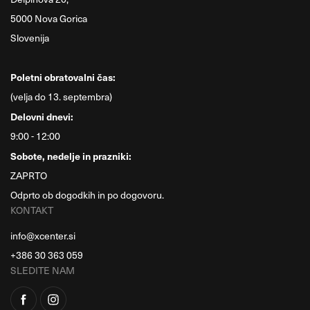
5000 Nova Gorica
Slovenija
Poletni obratovalni čas:
(velja do 13. septembra)
Delovni dnevi:
9:00 - 12:00
Sobote, nedelje in prazniki:
ZAPRTO
Odprto ob dogodkih in po dogovoru.
KONTAKT
info@xcenter.si
+386 30 363 059
SLEDITE NAM