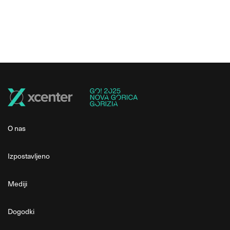
O nas
Izpostavljeno
Mediji
Dogodki