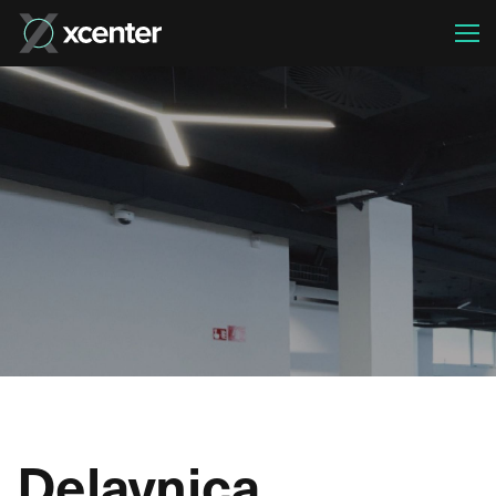
Delavnica