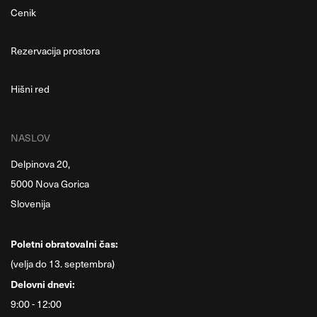
Cenik
Rezervacija prostora
Hišni red
NASLOV
Delpinova 20,
5000 Nova Gorica
Slovenija
Poletni obratovalni čas:
(velja do 13. septembra)
Delovni dnevi:
9:00 - 12:00