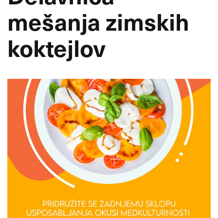
mešanja zimskih
koktejlov