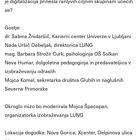
je digitalizacija prinesla ranljivih ciljnim skupinam učečih
se?
Gostje:
dr. Sabina Žnidaršič, Karierni center Univerze v Ljubljani
Nada Uršič Debeljak, direktorica LUNG
mag. Barbara Strožir Curk, psihologinja OŠ Solkan
Neva Humar, dolgoletna pedagoginja in predavateljica v
izobraževanju odraslih
Mojca Komel, sekretarka društva Gluhih in naglušnih
Severne Primorske
Okroglo mizo bo moderirala Mojca Špacapan,
organizatorka izobraževanja LUNG
Lokacija dogodka: Nova Gorica, Xcenter, Delpinova ulica