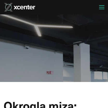
Okrogla miza: