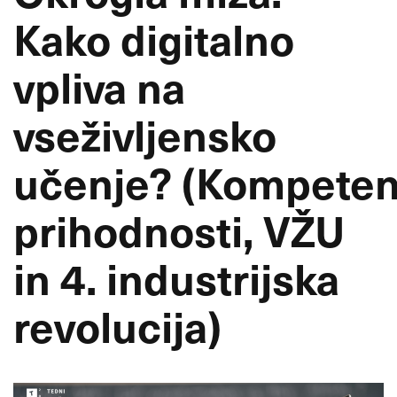
Kako digitalno
vpliva na
vseživljensko
učenje? (Kompete
prihodnosti, VŽU
in 4. industrijska
revolucija)