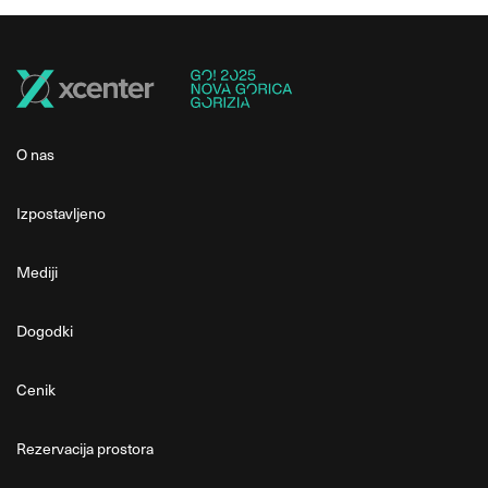
O nas
Izpostavljeno
Mediji
Dogodki
Cenik
Rezervacija prostora