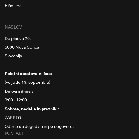
Hišni red
NASLOV
Delpinova 20,
5000 Nova Gorica
Slovenija
Poletni obratovalni čas:
(velja do 13. septembra)
Delovni dnevi:
9:00 - 12:00
Sobote, nedelje in prazniki:
ZAPRTO
Odprto ob dogodkih in po dogovoru.
KONTAKT