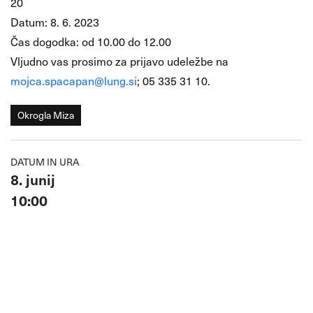
20
Datum: 8. 6. 2023
Čas dogodka: od 10.00 do 12.00
Vljudno vas prosimo za prijavo udeležbe na
mojca.spacapan@lung.si
; 05 335 31 10.
Okrogla Miza
DATUM IN URA
8. junij
10:00