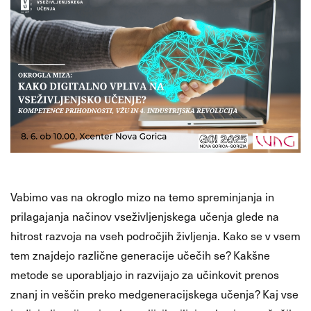
Vabimo vas na okroglo mizo na temo spreminjanja in
prilagajanja načinov vseživljenjskega učenja glede na
hitrost razvoja na vseh področjih življenja. Kako se v vsem
tem znajdejo različne generacije učečih se? Kakšne
metode se uporabljajo in razvijajo za učinkovit prenos
znanj in veščin preko medgeneracijskega učenja? Kaj vse