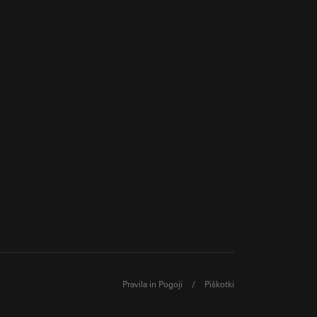
Pravila in
Pogoji
/
Piškotki