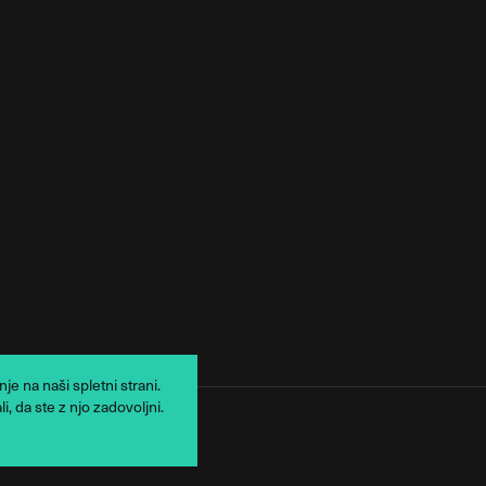
e na naši spletni strani.
, da ste z njo zadovoljni.
usiness Solutions