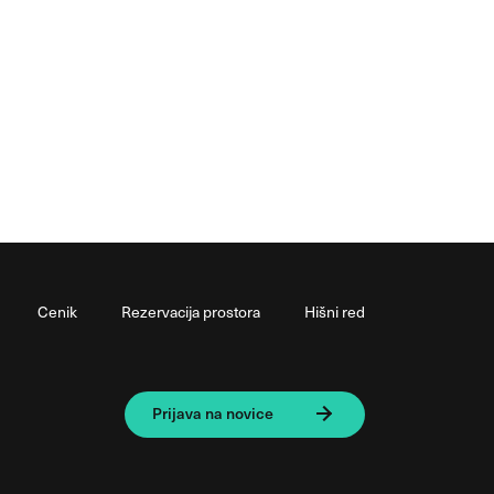
Cenik
Rezervacija prostora
Hišni red
Prijava na novice