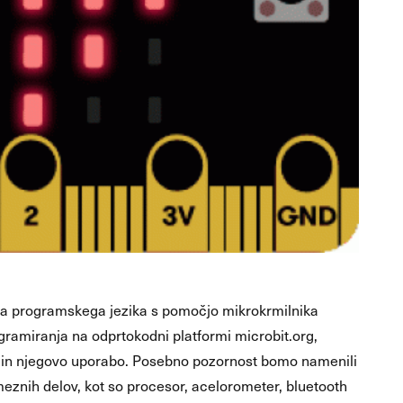
 programskega jezika s pomočjo mikrokrmilnika
gramiranja na odprtokodni platformi microbit.org,
t in njegovo uporabo. Posebno pozornost bomo namenili
meznih delov, kot so procesor, acelorometer, bluetooth