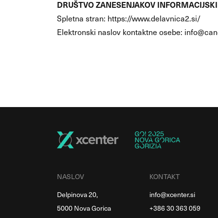
DRUŠTVO ZANESENJAKOV INFORMACIJSKI
Spletna stran: https://www.delavnica2.si/
Elektronski naslov kontaktne osebe: info@can
NASLOV
KONTAKT
Delpinova 20,
info@xcenter.si
5000 Nova Gorica
+386 30 363 059