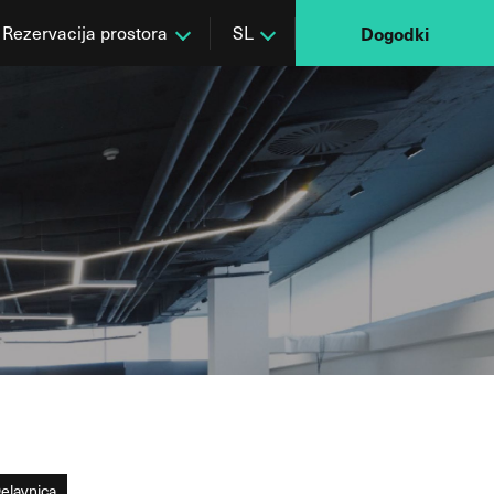
Rezervacija prostora
SL
Dogodki
elavnica