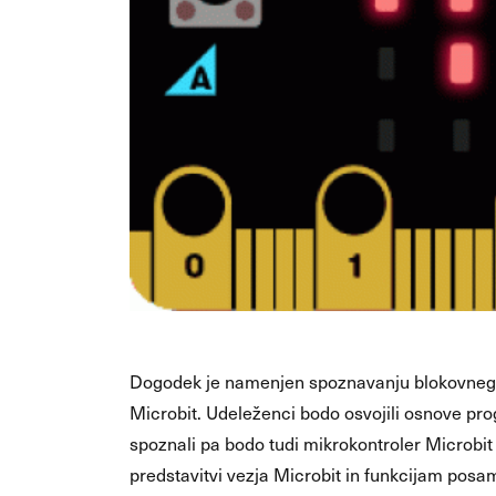
Dogodek je namenjen spoznavanju blokovnega
Microbit. Udeleženci bodo osvojili osnove pro
spoznali pa bodo tudi mikrokontroler Microbi
predstavitvi vezja Microbit in funkcijam posa