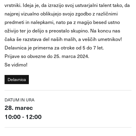
vrstniki. Ideja je, da izrazijo svoj ustvarjalni talent tako, da
najprej vizualno oblikujejo svojo zgodbo z različnimi
predmeti in nalepkami, nato pa z magijo besed ustno
oživijo ter jo delijo s preostalo skupino. Na koncu nas
čaka še razstava del naših malih, a veščih umetnikov!
Delavnica je primerna za otroke od 5 do 7 let.
Prijave so obvezne do 25. marca 2024.
Se vidimo!
Delavnica
DATUM IN URA
28. marec
10:00 - 12:00