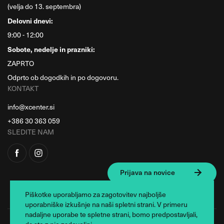
(velja do 13. septembra)
Delovni dnevi:
9:00 - 12:00
Sobote, nedelje in prazniki:
ZAPRTO
Odprto ob dogodkih in po dogovoru.
KONTAKT
info@xcenter.si
+386 30 363 059
SLEDITE NAM
Prijava na novice
Piškotke uporabljamo za zagotovitev najboljše
uporabniške izkušnje na naši spletni strani. V primeru
nadaljne uporabe te spletne strani, bomo predpostavljali,