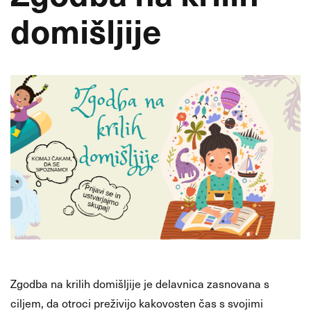
domišljije
Zgodba na krilih domišljije je delavnica zasnovana s
ciljem, da otroci preživijo kakovosten čas s svojimi