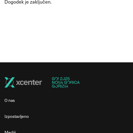
Dogodek je zaključen.
O nas
Izpostavljeno
Mediji