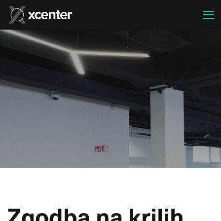
Zgodba na krilih