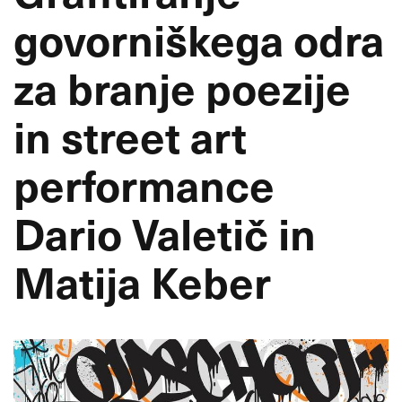
govorniškega odra
za branje poezije
in street art
performance
Dario Valetič in
Matija Keber