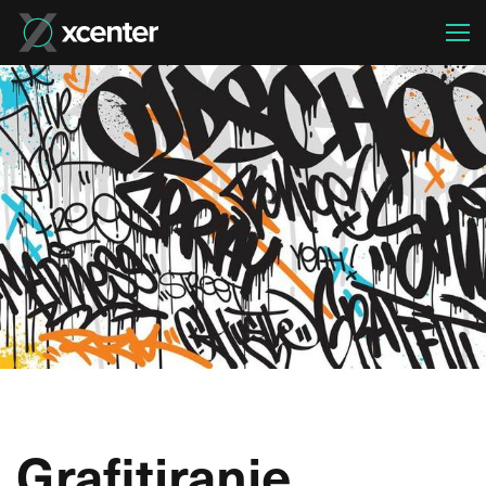
Grafitiranje