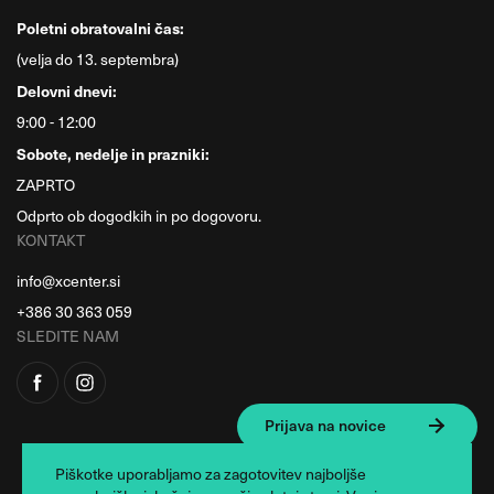
Poletni obratovalni čas:
(velja do 13. septembra)
Delovni dnevi:
9:00 - 12:00
Sobote, nedelje in prazniki:
ZAPRTO
Odprto ob dogodkih in po dogovoru.
KONTAKT
info@xcenter.si
+386 30 363 059
SLEDITE NAM
Prijava na novice
Piškotke uporabljamo za zagotovitev najboljše