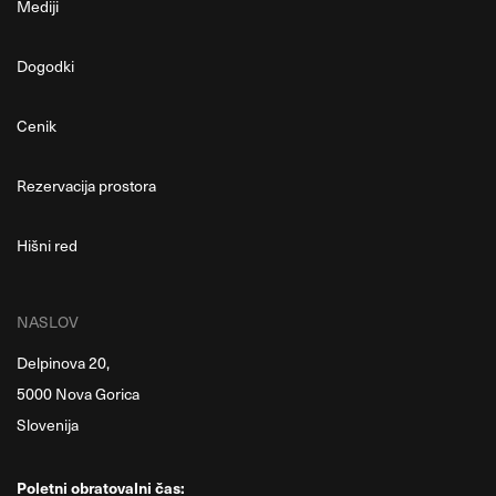
Mediji
Dogodki
Cenik
Rezervacija prostora
Hišni red
NASLOV
Delpinova 20,
5000 Nova Gorica
Slovenija
Poletni obratovalni čas: