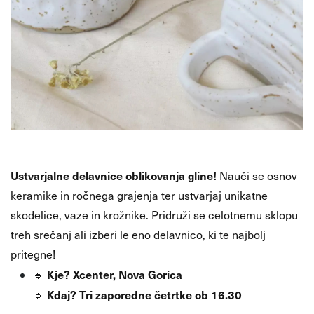
Ustvarjalne delavnice oblikovanja gline!
Nauči se osnov
keramike in ročnega grajenja ter ustvarjaj unikatne
skodelice, vaze in krožnike. Pridruži se celotnemu sklopu
treh srečanj ali izberi le eno delavnico, ki te najbolj
pritegne!
Kje?
Xcenter, Nova Gorica
🔹
Kdaj?
Tri zaporedne četrtke ob 16.30
🔹