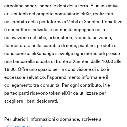
circolano saperi, sapori e doni della terra. È un'iniziativa
art-sci-tech del progetto comunitario eliXir, realizzato
nell'ambito della piattaforma xMobil di Xcenter. L'obiettivo
è connettere individui e comunità impegnati nella
coltivazione del cibo, erboristeria, raccolta selvatica,
floricoltura e nello scambio di semi, piantine, prodotti e
conoscenze. eliXchange si svolge ogni mercoledì presso
una bancarella situata di fronte a Xcenter, dalle 10:00 alle
18:00. Offre uno spazio per la condivisione di cibo in
eccesso e selvatico, l'apprendimento informale e il
collegamento tra comunità. Per ogni contributo, i/le
partecipanti ricevono token eliXir da utilizzare per
scegliere i beni desiderati.
📩
Contatto
Per ulteriori informazioni o domande, scrivete a: