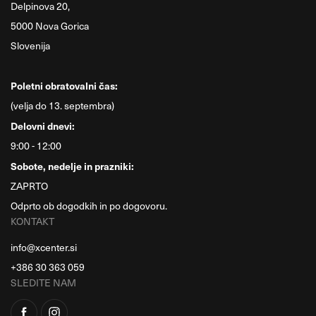
Delpinova 20,
5000 Nova Gorica
Slovenija
Poletni obratovalni čas:
(velja do 13. septembra)
Delovni dnevi:
9:00 - 12:00
Sobote, nedelje in prazniki:
ZAPRTO
Odprto ob dogodkih in po dogovoru.
KONTAKT
info@xcenter.si
+386 30 363 059
SLEDITE NAM