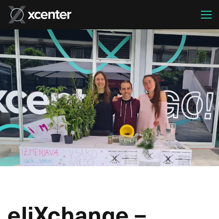
eliXchange –