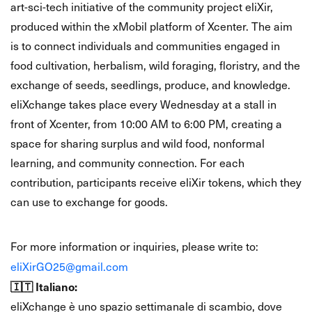
art-sci-tech initiative of the community project eliXir,
produced within the xMobil platform of Xcenter. The aim
is to connect individuals and communities engaged in
food cultivation, herbalism, wild foraging, floristry, and the
exchange of seeds, seedlings, produce, and knowledge.
eliXchange takes place every Wednesday at a stall in
front of Xcenter, from 10:00 AM to 6:00 PM, creating a
space for sharing surplus and wild food, nonformal
learning, and community connection. For each
contribution, participants receive eliXir tokens, which they
can use to exchange for goods.
📩
Contact
For more information or inquiries, please write to:
eliXirGO25@gmail.com
🇮🇹 Italiano:
eliXchange è uno spazio settimanale di scambio, dove