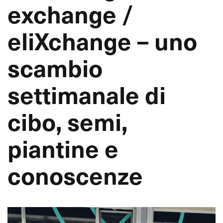
exchange /
eliXchange – uno
scambio
settimanale di
cibo, semi,
piantine e
conoscenze