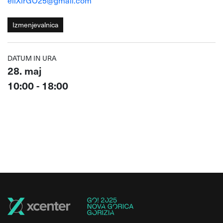
eliXirGO25@gmail.com
Izmenjevalnica
DATUM IN URA
28. maj
10:00 - 18:00