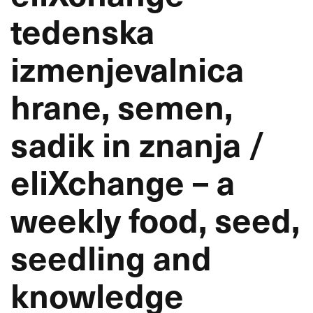
tedenska
izmenjevalnica
hrane, semen,
sadik in znanja /
eliXchange – a
weekly food, seed,
seedling and
knowledge