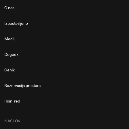
O nas
Izpostavljeno
Mediji
Dogodki
Cenik
Rezervacija prostora
Hišni red
NASLOV