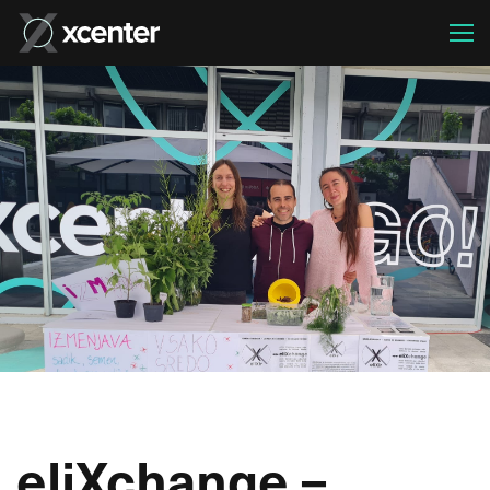
eliXchange –