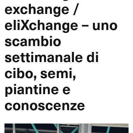
exchange /
eliXchange – uno
scambio
settimanale di
cibo, semi,
piantine e
conoscenze