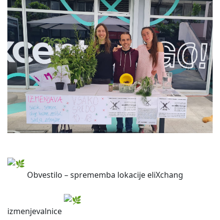
Obvestilo – sprememba lokacije eliXchang
izmenjevalnice