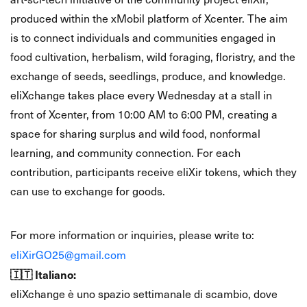
produced within the xMobil platform of Xcenter. The aim
is to connect individuals and communities engaged in
food cultivation, herbalism, wild foraging, floristry, and the
exchange of seeds, seedlings, produce, and knowledge.
eliXchange takes place every Wednesday at a stall in
front of Xcenter, from 10:00 AM to 6:00 PM, creating a
space for sharing surplus and wild food, nonformal
learning, and community connection. For each
contribution, participants receive eliXir tokens, which they
can use to exchange for goods.
📩
Contact
For more information or inquiries, please write to:
eliXirGO25@gmail.com
🇮🇹 Italiano:
eliXchange è uno spazio settimanale di scambio, dove