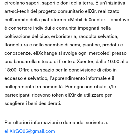
circolano saperi, sapori e doni della terra. È un'iniziativa
art-sci-tech del progetto comunitario eliXir, realizzato
nell'ambito della piattaforma xMobil di Xcenter. L'obiettivo
è connettere individui e comunità impegnati nella
coltivazione del cibo, erboristeria, raccolta selvatica,
floricoltura e nello scambio di semi, piantine, prodotti e
conoscenze. eliXchange si svolge ogni mercoledì presso
una bancarella situata di fronte a Xcenter, dalle 10:00 alle
18:00. Offre uno spazio per la condivisione di cibo in
eccesso e selvatico, l'apprendimento informale e il
collegamento tra comunità. Per ogni contributo, i/le
partecipanti ricevono token eliXir da utilizzare per
scegliere i beni desiderati.
📩
Contatto
Per ulteriori informazioni o domande, scrivete a:
eliXirGO25@gmail.com