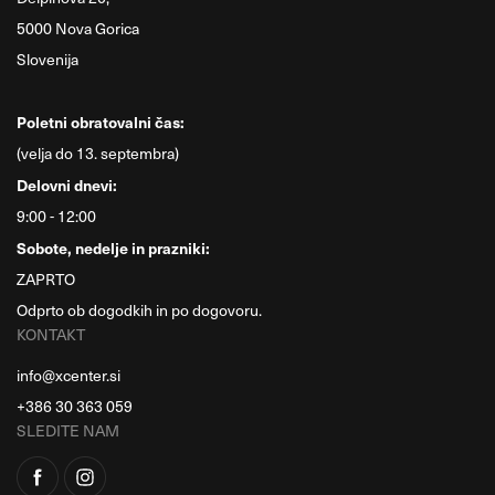
5000 Nova Gorica
Slovenija
Poletni obratovalni čas:
(velja do 13. septembra)
Delovni dnevi:
9:00 - 12:00
Sobote, nedelje in prazniki:
ZAPRTO
Odprto ob dogodkih in po dogovoru.
KONTAKT
info@xcenter.si
+386 30 363 059
SLEDITE NAM