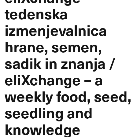
tedenska
izmenjevalnica
hrane, semen,
sadik in znanja /
eliXchange – a
weekly food, seed,
seedling and
knowledge