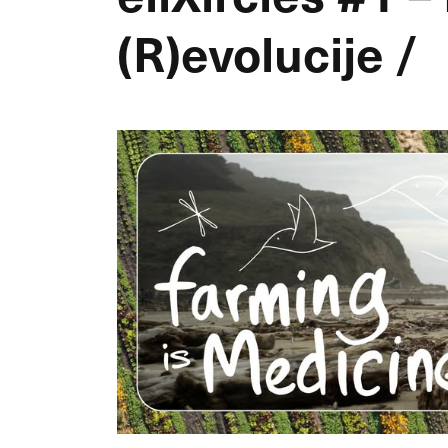
(R)evolucije /