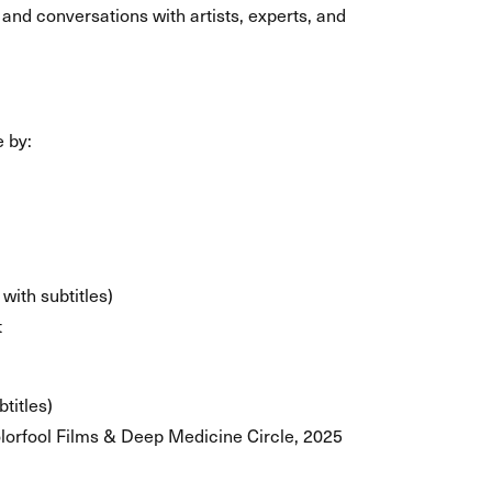
nd conversations with artists, experts, and
e by:
with subtitles)
t
titles)
lorfool Films & Deep Medicine Circle, 2025