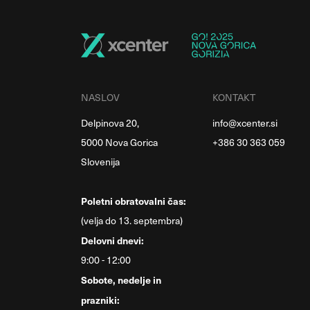
NASLOV
KONTAKT
Delpinova 20,
info@xcenter.si
5000 Nova Gorica
+386 30 363 059
Slovenija
Poletni obratovalni čas:
(velja do 13. septembra)
Delovni dnevi:
9:00 - 12:00
Sobote, nedelje in
prazniki: