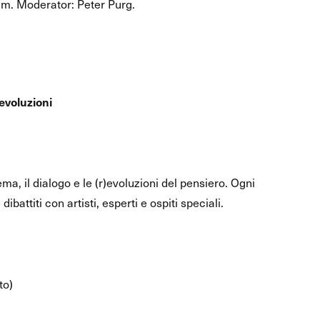
am. Moderator: Peter Purg.
)evoluzioni
ma, il dialogo e le (r)evoluzioni del pensiero. Ogni
battiti con artisti, esperti e ospiti speciali.
to)