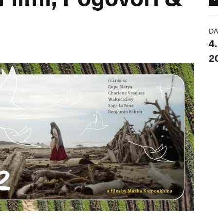
DA
4.
20