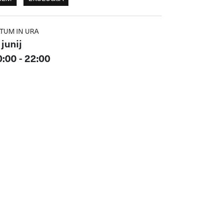
TUM IN URA
 junij
:00 - 22:00