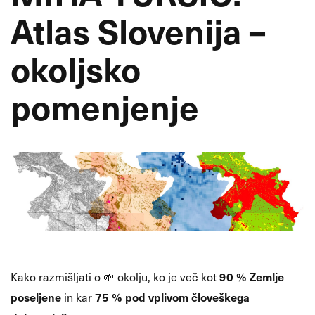
Atlas Slovenija –
okoljsko
pomenjenje
90 % Zemlje
Kako razmišljati o 🌱 okolju, ko je več kot
poseljene
75 % pod vplivom človeškega
in kar