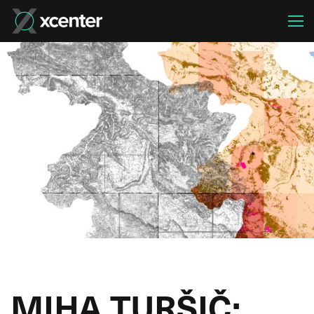
MIHA TURŠIČ: