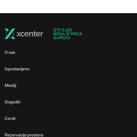
O nas
Izpostavljeno
Mediji
Dogodki
Cenik
Rezervacija prostora