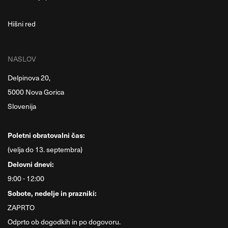
Hišni red
NASLOV
Delpinova 20,
5000 Nova Gorica
Slovenija
Poletni obratovalni čas:
(velja do 13. septembra)
Delovni dnevi:
9:00 - 12:00
Sobote, nedelje in prazniki:
ZAPRTO
Odprto ob dogodkih in po dogovoru.