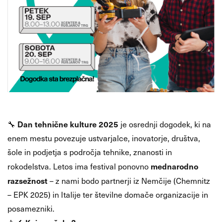
Dan tehnične kulture 2025
🔧
je osrednji dogodek, ki na
enem mestu povezuje ustvarjalce, inovatorje, društva,
šole in podjetja s področja tehnike, znanosti in
mednarodno
rokodelstva. Letos ima festival ponovno
razsežnost
– z nami bodo partnerji iz Nemčije (Chemnitz
– EPK 2025) in Italije ter številne domače organizacije in
posamezniki.