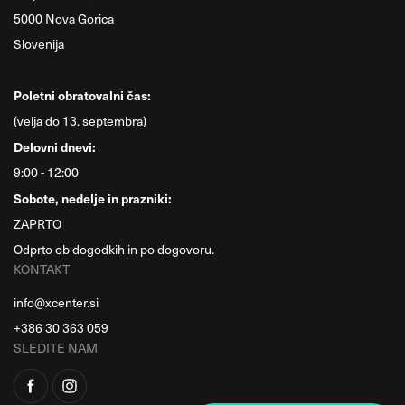
5000 Nova Gorica
Slovenija
Poletni obratovalni čas:
(velja do 13. septembra)
Delovni dnevi:
9:00 - 12:00
Sobote, nedelje in prazniki:
ZAPRTO
Odprto ob dogodkih in po dogovoru.
KONTAKT
info@xcenter.si
+386 30 363 059
SLEDITE NAM