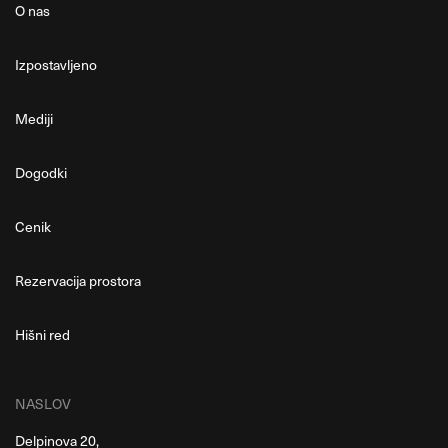
O nas
Izpostavljeno
Mediji
Dogodki
Cenik
Rezervacija prostora
Hišni red
NASLOV
Delpinova 20,