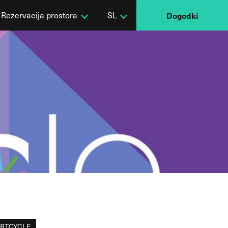
Rezervacija prostora
SL
Dogodki
RTCYCLE