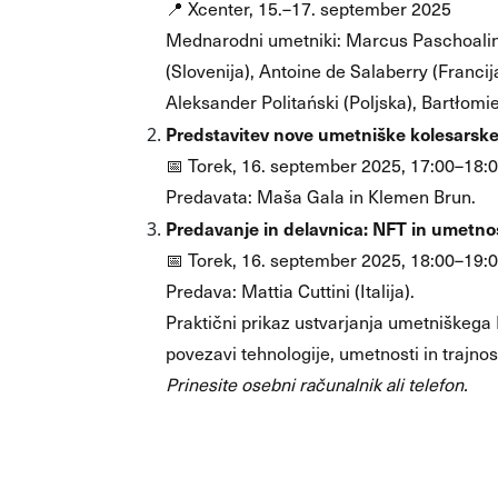
📍 Xcenter, 15.–17. september 2025
Mednarodni umetniki: Marcus Paschoalin (
(Slovenija), Antoine de Salaberry (Francij
Aleksander Politański (Poljska), Bartłomie
Predstavitev nove umetniške kolesarske p
📅 Torek, 16. september 2025, 17:00–18:
Predavata: Maša Gala in Klemen Brun.
Predavanje in delavnica: NFT in umetnos
📅 Torek, 16. september 2025, 18:00–19:
Predava: Mattia Cuttini (Italija).
Praktični prikaz ustvarjanja umetniškega 
povezavi tehnologije, umetnosti in trajnos
Prinesite osebni računalnik ali telefon.