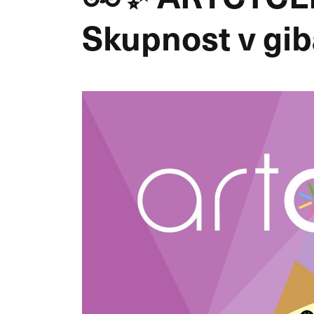
Skupnost v gi