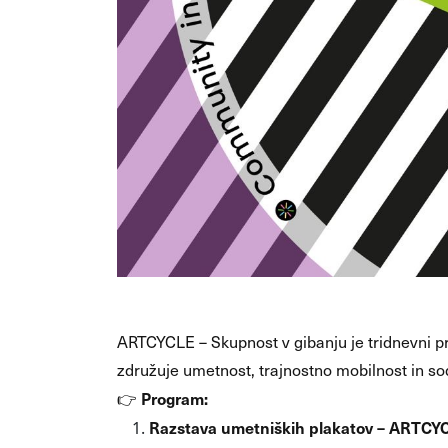
ARTCYCLE – Skupnost v gibanju je tridnevni p
združuje umetnost, trajnostno mobilnost in so
Program:
👉
Razstava umetniških plakatov – ARTCYC