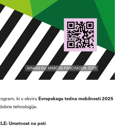
Evropskega tedna mobilnosti 2025
rogram, ki v okviru
dobne tehnologije.
LE: Umetnost na poti