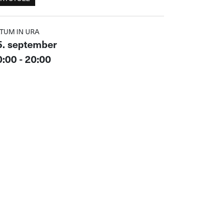
TUM IN URA
5. september
:00 - 20:00