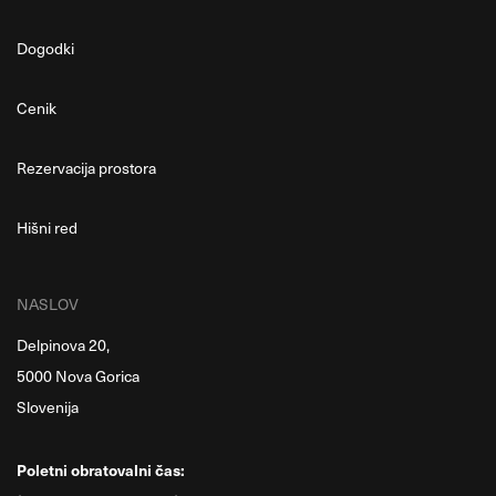
Dogodki
Cenik
Rezervacija prostora
Hišni red
NASLOV
Delpinova 20,
5000 Nova Gorica
Slovenija
Poletni obratovalni čas: