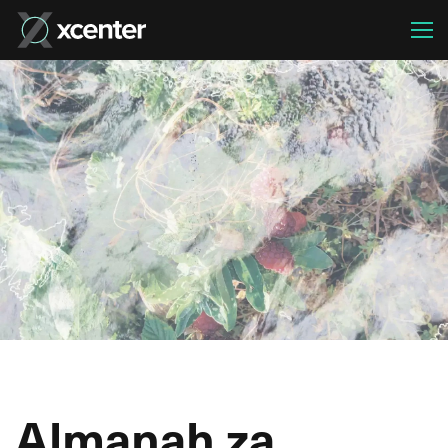
Almanah za