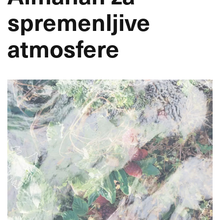
spremenljive
atmosfere