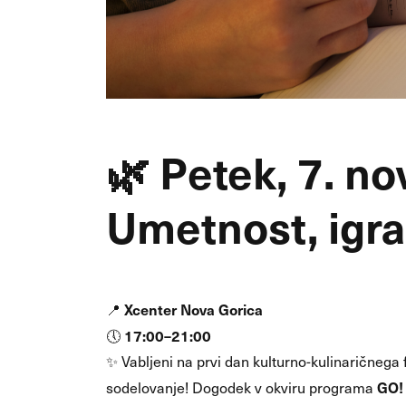
🌿
Petek, 7. n
Umetnost, igra 
Xcenter Nova Gorica
📍
17:00–21:00
🕔
✨ Vabljeni na prvi dan kulturno-kulinaričnega fe
GO! 
sodelovanje! Dogodek v okviru programa