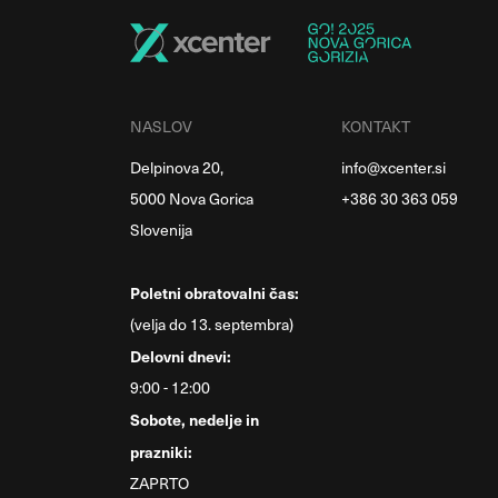
NASLOV
KONTAKT
Delpinova 20,
info@xcenter.si
5000 Nova Gorica
+386 30 363 059
Slovenija
Poletni obratovalni čas:
(velja do 13. septembra)
Delovni dnevi:
9:00 - 12:00
Sobote, nedelje in
prazniki:
ZAPRTO