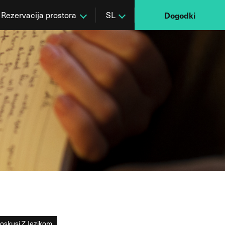
Rezervacija prostora
SL
Dogodki
oskusi Z Jezikom