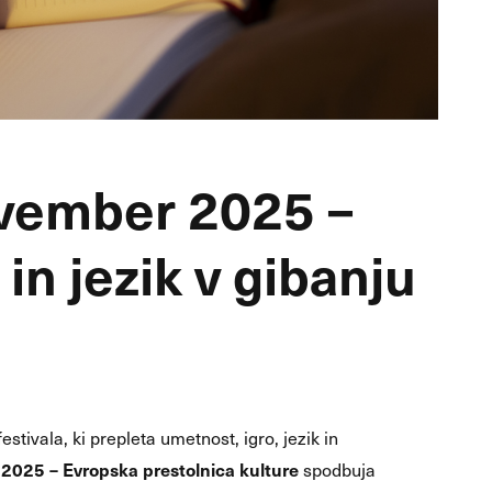
ovember 2025 –
in jezik v gibanju
stivala, ki prepleta umetnost, igro, jezik in
2025 – Evropska prestolnica kulture
spodbuja