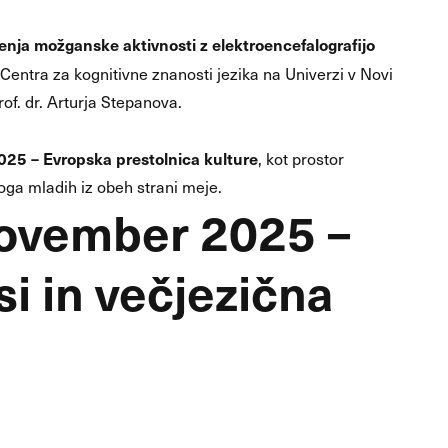
enja možganske aktivnosti z elektroencefalografijo
 Centra za kognitivne znanosti jezika na Univerzi v Novi
of. dr. Arturja Stepanova.
25 – Evropska prestolnica kulture
, kot prostor
oga mladih iz obeh strani meje.
november 2025 –
si in večjezična