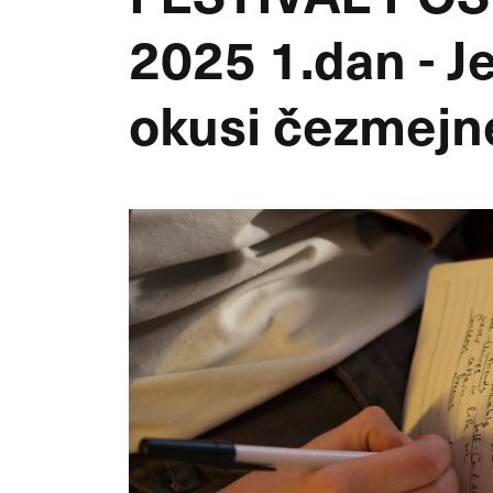
2025 1.dan - Je
okusi čezmejn