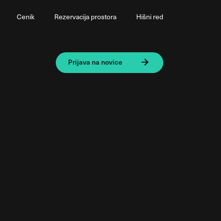
Cenik
Rezervacija prostora
Hišni red
Prijava na novice