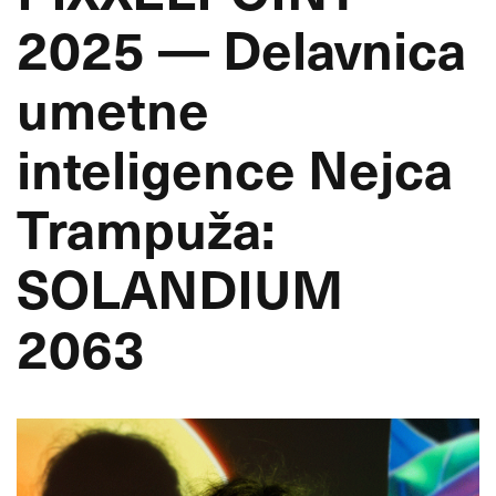
2025 — Delavnica
umetne
inteligence Nejca
Trampuža:
SOLANDIUM
2063