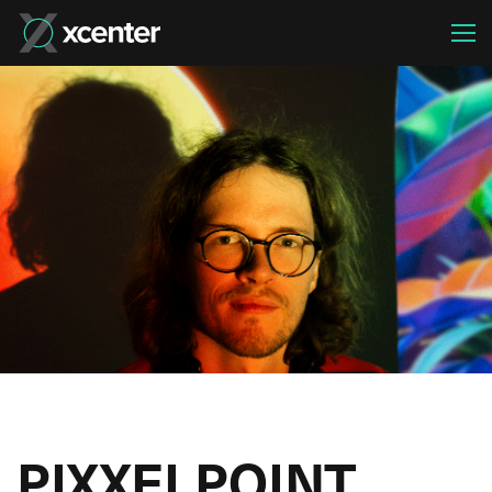
PIXXELPOINT