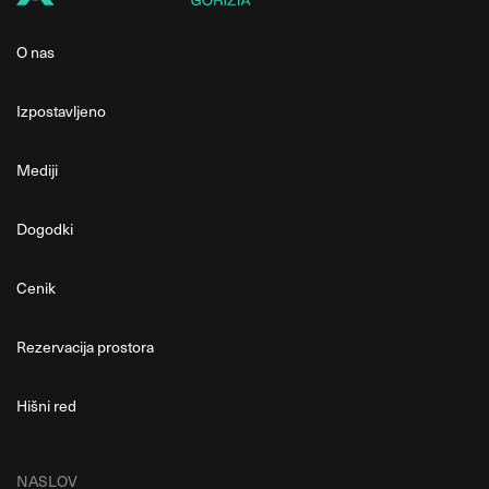
O nas
Izpostavljeno
Mediji
Dogodki
Cenik
Rezervacija prostora
Hišni red
NASLOV