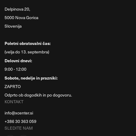
Delpinova 20,
5000 Nova Gorica
Slovenija
Poletni obratovalni čas:
(velja do 13. septembra)
Delovni dnevi:
9:00 - 12:00
Sobote, nedelje in prazniki:
ZAPRTO
Odprto ob dogodkih in po dogovoru.
KONTAKT
info@xcenter.si
+386 30 363 059
SLEDITE NAM