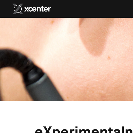
eXperimental