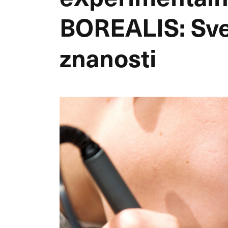
BOREALIS: Sve
znanosti