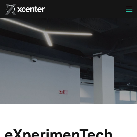
eXperimenTech