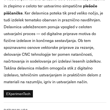
plešoče
in zlepimo v celoto ter ustvarimo simpatične
piščančke
. Ker delavnica poteka tik pred veliko nočjo, je
tudi izdelek tematsko obarvan in praznično navdihnjen.
Delavnica udeležencem ponuja vpogled v celoten
ustvarjalni proces — od digitalne priprave motiva do
fizične izdelave in končnega sestavljanja. Ob tem
spoznavamo osnove vektorske priprave za rezanje,
delovanje CNC tehnologije ter pomen natančnosti,
načrtovanja in sodelovanja pri izdelavi lesenih izdelkov.
Takšna delavnica mladim omogoča stik z digitalno
izdelavo, tehničnim ustvarjanjem in praktičnim delom z
materiali na razumljiv, igriv in ustvarjalen način.
EXperimenTech