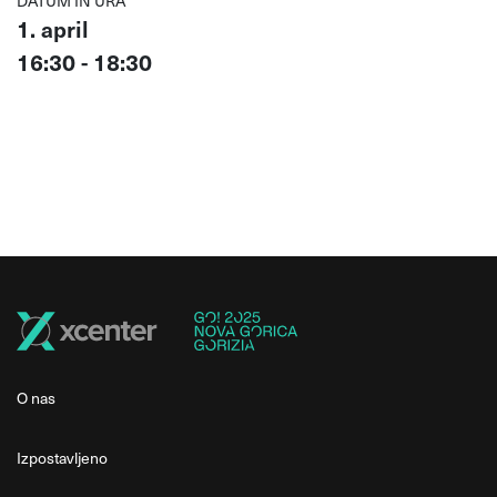
DATUM IN URA
1. april
16:30 - 18:30
O nas
Izpostavljeno