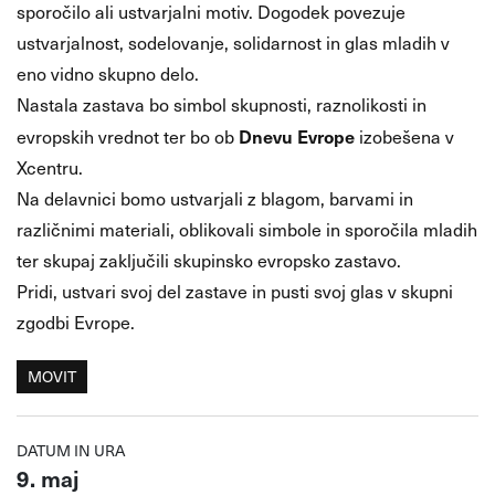
sporočilo ali ustvarjalni motiv. Dogodek povezuje
ustvarjalnost, sodelovanje, solidarnost in glas mladih v
eno vidno skupno delo.
Nastala zastava bo simbol skupnosti, raznolikosti in
Dnevu Evrope
evropskih vrednot ter bo ob
izobešena v
Xcentru.
Na delavnici bomo ustvarjali z blagom, barvami in
različnimi materiali, oblikovali simbole in sporočila mladih
ter skupaj zaključili skupinsko evropsko zastavo.
Pridi, ustvari svoj del zastave in pusti svoj glas v skupni
zgodbi Evrope.
MOVIT
DATUM IN URA
9. maj