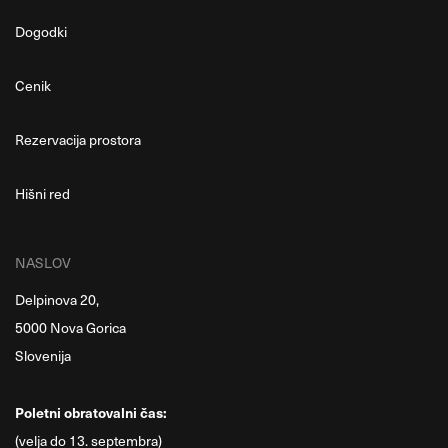
Dogodki
Cenik
Rezervacija prostora
Hišni red
NASLOV
Delpinova 20,
5000 Nova Gorica
Slovenija
Poletni obratovalni čas:
(velja do 13. septembra)