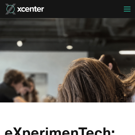
eXperimenTech: