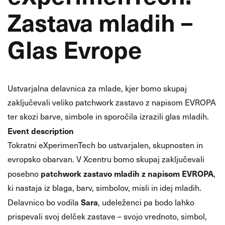
Zastava mladih –
Glas Evrope
Ustvarjalna delavnica za mlade, kjer bomo skupaj
zaključevali veliko patchwork zastavo z napisom EVROPA
ter skozi barve, simbole in sporočila izrazili glas mladih.
Event description
Tokratni eXperimenTech bo ustvarjalen, skupnosten in
evropsko obarvan. V Xcentru bomo skupaj zaključevali
patchwork zastavo mladih z napisom EVROPA
posebno
,
ki nastaja iz blaga, barv, simbolov, misli in idej mladih.
Sara
Delavnico bo vodila
, udeleženci pa bodo lahko
prispevali svoj delček zastave – svojo vrednoto, simbol,