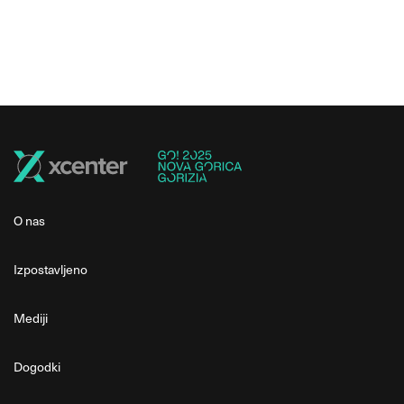
O nas
Izpostavljeno
Mediji
Dogodki