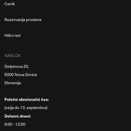
Cenik
Rezervacija prostora
Hišni red
NASLOV
Delpinova 20,
5000 Nova Gorica
Slovenija
Poletni obratovalni čas:
(velja do 13. septembra)
Delovni dnevi:
9:00 - 12:00